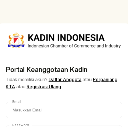
Portal Keanggotaan Kadin
Tidak memiliki akun?
Daftar Anggota
atau
Perpanjang
KTA
atau
Registrasi Ulang
Email
Password